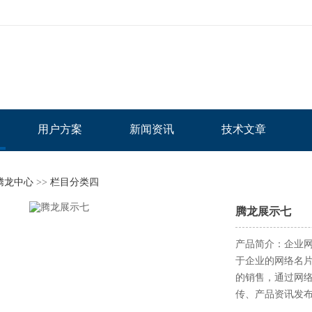
用户方案
新闻资讯
技术文章
腾龙中心
>>
栏目分类四
腾龙展示七
产品简介：企业
于企业的网络名
的销售，通过网
传、产品资讯发布