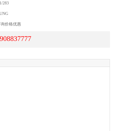
/283
UNG
咨询价格优惠
908837777