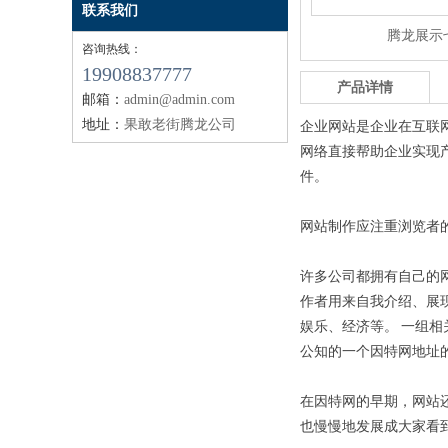
联系我们
腾龙展示
咨询热线：
19908837777
产品详情
邮箱：
admin@admin.com
地址：
果敢老街腾龙公司
企业网站是企业在互联
网络直接帮助企业实现
件。
网站制作应注重浏览者
许多公司都拥有自己的
作者用来自我介绍、展
娱乐、经济等。 一组
公知的一个因特网地址
在因特网的早期，网站
也慢慢地发展成大家看