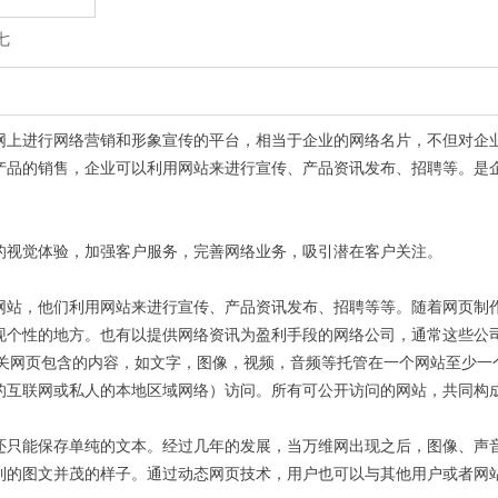
七
网上进行网络营销和形象宣传的平台，相当于企业的网络名片，不但对企
产品的销售，企业可以利用网站来进行宣传、产品资讯发布、招聘等。是
的视觉体验，加强客户服务，完善网络业务，吸引潜在客户关注。
网站，他们利用网站来进行宣传、产品资讯发布、招聘等等。随着网页制
现个性的地方。也有以提供网络资讯为盈利手段的网络公司，通常这些公
相关网页包含的内容，如文字，图像，视频，音频等托管在一个网站至少一
的互联网或私人的本地区域网络）访问。所有可公开访问的网站，共同构
还只能保存单纯的文本。经过几年的发展，当万维网出现之后，图像、声音
到的图文并茂的样子。通过动态网页技术，用户也可以与其他用户或者网