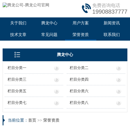
免费咨询电话
19908837777
关于我们
腾龙中心
用户方案
新闻资讯
技术文章
常见问题
荣誉资质
联系我们
腾龙中心
栏目分类一
栏目分类二
栏目分类三
栏目分类四
栏目分类五
栏目分类六
栏目分类七
栏目分类八
当前位置：
首页
>>
荣誉资质